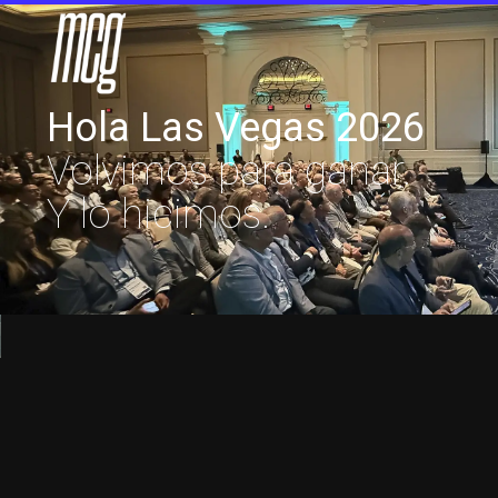
Hola Las Vegas 2026
Volvimos para ganar.
Y lo hicimos.