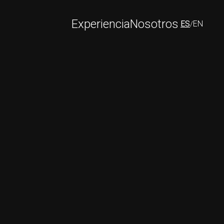
Experiencia
Nosotros
ES
EN
/